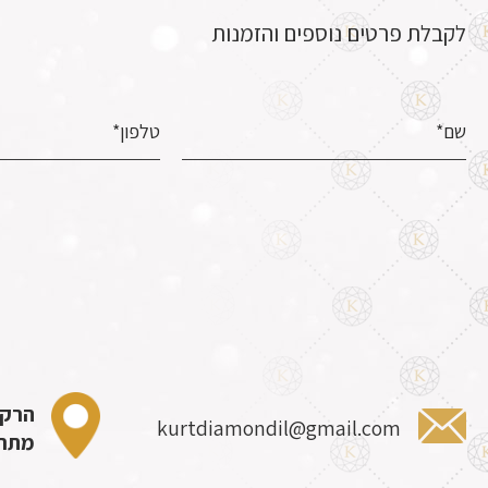
לקבלת פרטים נוספים והזמנות
הרקון 15, ר
kurtdiamondil@gmail.com
מתחם