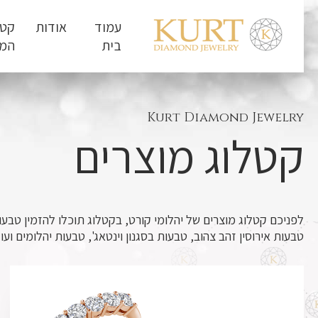
עמוד
אודות
קטל
בית
המו
בית
»
קטלוג המוצרים
Kurt Diamond Jewelry
קטלוג מוצרים
לפניכם קטלוג מוצרים של יהלומי קורט, בקטלוג תוכלו להזמין טבעות 
טבעות אירוסין זהב צהוב, טבעות בסגנון וינטאג', טבעות יהלומים ועוד