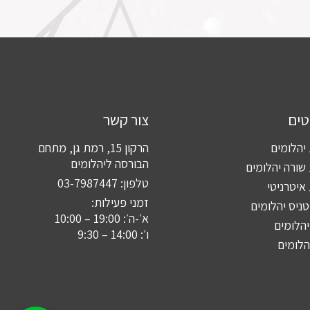
טים
צור קשר
יהלומים
הרקון 15, רמת גן, מתחם
הבורסה ליהלומים
שורה יהלומים
טלפון:
03-7987447
איטרניטי
זמני פעילות:
טניס יהלומים
א׳-ה׳: 19:00 – 10:00
יהלומים
ו׳: 14:00 – 9:30
יהלומים