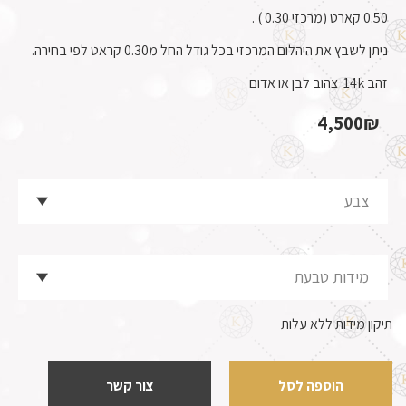
0.50 קארט (מרכזי 0.30 ) .
ניתן לשבץ את היהלום המרכזי בכל גודל החל מ0.30 קראט לפי בחירה.
זהב 14k צהוב לבן או אדום
4,500
₪
תיקון מידות ללא עלות
הוספה לסל
צור קשר