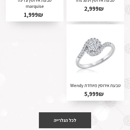
טבעת אירוסין וינטג iris
טבעת אירוסין עדינה
marquise
2,999
₪
1,999
₪
טבעת אירוסין מיוחדת Wendy
5,999
₪
לכל הגלרייה