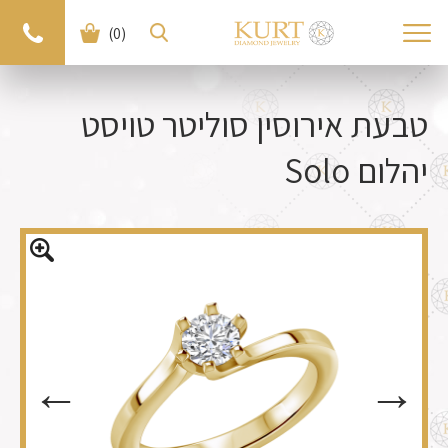
(0)
< חזרה למוצרים
למוצר הבא >
טבעת אירוסין סוליטר טויסט
יהלום Solo
←
←