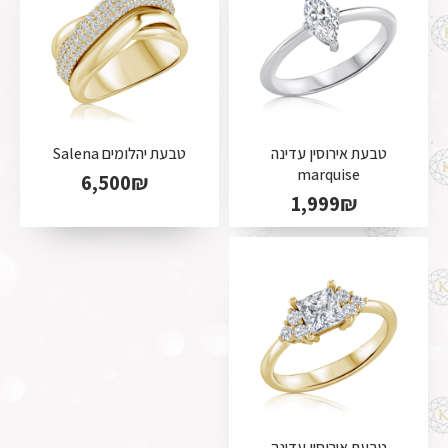
טבעת אירוסין עדינה
טבעת יהלומים Salena
marquise
6,500
₪
1,999
₪
טבעת אירוסין עדינה