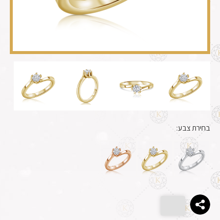
בחירת צבע: