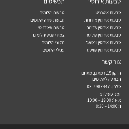
טבעות אירוסין
תכשיטים
טבעות איטרניטי
טבעות יהלומים
טבעות אירוסין מיוחדות
טבעות שורה יהלומים
טבעות אירוסין עדינות
טבעות איטרניטי
טבעות אירוסין סוליטר
צמידי טניס יהלומים
טבעות אירוסין וינטאג'
תליוני יהלומים
טבעות אירוסין טוויסט
עגילי יהלומים
צור קשר
הרקון 15, רמת גן, מתחם
הבורסה ליהלומים
טלפון:
03-7987447
זמני פעילות:
א׳-ה׳: 19:00 – 10:00
ו׳: 14:00 – 9:30