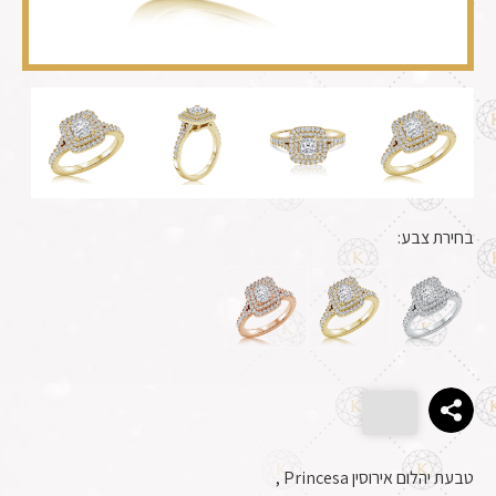
בחירת צבע:
טבעת יהלום אירוסין Princesa ,