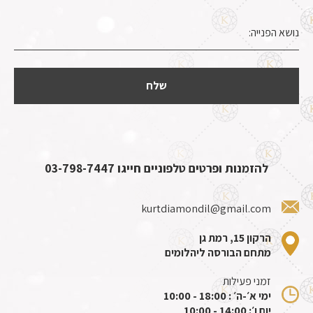
להזמנות ופרטים טלפוניים חייגו
03-798-7447
kurtdiamondil@gmail.com
הרקון 15, רמת גן
מתחם הבורסה ליהלומים
זמני פעילות
ימי א׳-ה׳ : 18:00 - 10:00
יום ו׳: 14:00 - 10:00