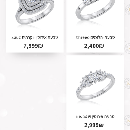
טבעת יהלומים threeo
טבעת אירוסין יוקרתית Zauz
7,999
₪
2,400
₪
טבעת אירוסין וינטג iris
2,999
₪