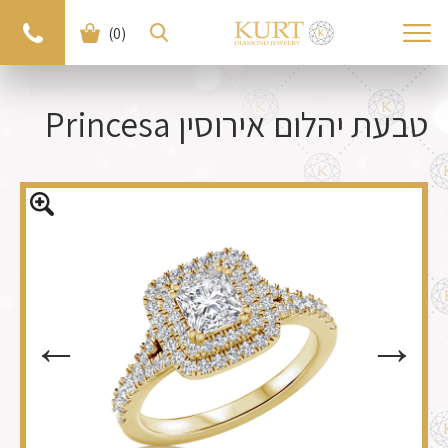
(0)
< חזרה למוצרים
למוצר הבא >
טבעת יהלום אירוסין Princesa
←
←