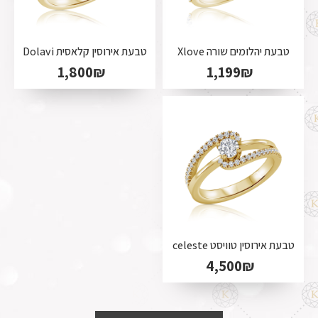
טבעת יהלומים שורה Xlove
טבעת אירוסין קלאסית Dolavi
1,800
₪
1,199
₪
טבעת אירוסין טוויסט celeste
4,500
₪