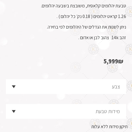
טבעת יהלומים קלאסית, משובצת בשבעה יהלומים.
1.26 קראט יהלומים ( 0.18 נק׳ כל יהלום ) .
ניתן לשנות את הגדלים של היהלומים לפי בחירה.
זהב 14k: צהוב לבן או אדום .
5,999
₪
תיקון מידות ללא עלות