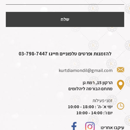
להזמנות ופרטים טלפוניים חייגו
03-798-7447
kurtdiamondil@gmail.com
הרקון 15, רמת גן
מתחם הבורסה ליהלומים
זמני פעילות
ימי א׳-ה׳ : 18:00 - 10:00
יום ו׳: 14:00 - 10:00
עיקבו אחרינו