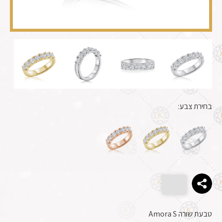
בחירת צבע:
טבעת שורה Amora S