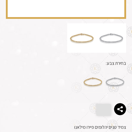
בחירת צבע:
צמיד טניס יהלומים פיירו מילאנו