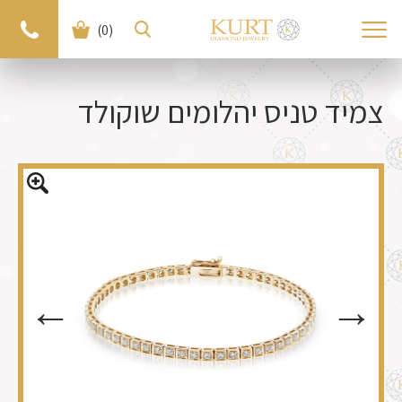
(0)
< חזרה למוצרים
למוצר הבא >
צמיד טניס יהלומים שוקולד
←
←