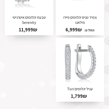
צמיד טניס יהלומים פיירו
טבעת יהלומים איטרניטי
מילאנו
Serenity
11,999
₪
6,999
₪
החל מ:
עגיל יהלומים Tori
1,799
₪