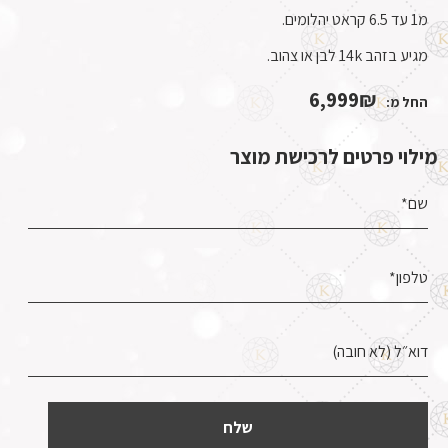
מ1 עד 6.5 קראט יהלומים.
מגיע בזהב 14k לבן או צהוב.
6,999
₪
החל מ:
מילוי פרטים לרכישת מוצר