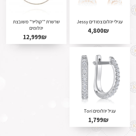
עגילי יהלום צמודים Jessy
שרשרת "'קולייר" משובצת
יהלומים
4,800
₪
12,999
₪
עגיל יהלומים Tori
1,799
₪