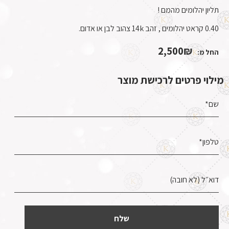
תליון יהלומים מהמם !
0.40 קראט יהלומים , זהב 14k צהוב לבן או אדום.
2,500
₪
החל מ:
מילוי פרטים לרכישת מוצר