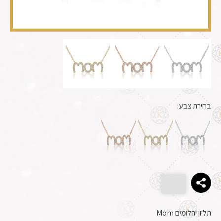
בחירת צבע:
תליון יהלומים Mom