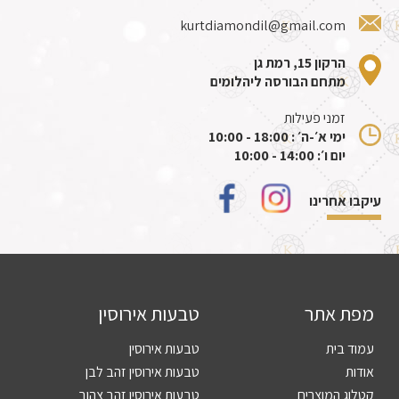
kurtdiamondil@gmail.com
הרקון 15, רמת גן
מתחם הבורסה ליהלומים
זמני פעילות
ימי א׳-ה׳ : 18:00 - 10:00
יום ו׳: 14:00 - 10:00
עיקבו אחרינו
מפת אתר
טבעות אירוסין
עמוד בית
טבעות אירוסין
אודות
טבעות אירוסין זהב לבן
קטלוג המוצרים
טבעות אירוסין זהב צהוב