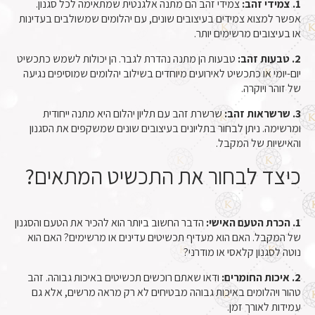
1. צמידי זהב:
צמידי זהב הם מתנה אלגנטית שמתאימה לכל סגנון.
אפשר למצוא צמידים בעיצובים שונים, עם יהלומים שמשולבים בעדינות
או בעיצובים מרשימים יותר.
2. טבעות זהב:
טבעות הן מתנה נהדרת לגבר. הן יכולות לשמש כתכשיט
יום-יומי או כתכשיט לאירועים מיוחדים בשילוב יהלומים שמוסיפים נגיעה
של זוהר ויוקרה.
3. שרשראות זהב:
שרשרת זהב עם תליון יהלום היא מתנה ייחודית
ומרשימה. ניתן לבחור בתליונים בעיצובים שונים שמשקפים את הסגנון
והאישיות של המקבל.
כיצד לבחור את התכשיט המתאים?
1. הכרת הטעם האישי:
הדבר החשוב ביותר הוא להכיר את הטעם והסגנון
של המקבל. האם הוא מעדיף תכשיטים עדינים או מרשימים? האם הוא
נוטה לסגנון קלאסי או מודרני?
2. איכות החומרים:
ודאו שאתם רוכשים תכשיטים באיכות גבוהה. זהב
טהור ויהלומים באיכות גבוהה מבטיחים לא רק מראה מרשים, אלא גם
עמידות לאורך זמן.