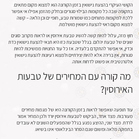
הקושי העיקרי בהצעת נישואין בזמן הקורונה הוא למצוא מקום מתאים.
בתקופה שבה כל מקומות הבילוי סגורים ובחלק מהזמן אפילו אי אפשר
ללכת למקומות פתוחים כמו שמורות טבע, חופי ים וכן הלאה – קשה
למצוא מקום ראוי להצעת נישואין מושלמת.
חוץ מזה, עלול להיות קשה להשיג טבעת אירוסין או לראות מקרוב סוגים
שונים של טבעת יהלום. בגלל שטבעת כזו היא תנאי להצעת נישואין כדת
וכדין, אי אפשר להתקדם בלעדיה. אז כל עוד החנויות ממשיכות להיות
סגורות, אין ברירה אלא להיות יצירתיים ולמצוא רעיונות להצעת נישואין
אלטרנטיבית או פשוט לדחות אותה.
מה קורה עם המחירים של טבעות
האירוסין?
עוד תופעה שאפשר לראות בזמן הקורונה היא של מגמות מחירים
מעורבות. מצד אחד, הביקוש לטבעות אירוסין יורד ולכן המחיר אמור
לרדת. מצד שני, ההיצע נפגע בגלל שהמפעלים השונים לא עובדים
בתפוקה מלאה ומשום שגם הסחר הבינלאומי אינו בשיאו.