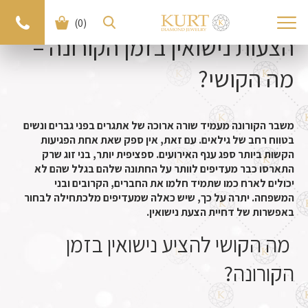
(0)
הצעות נישואין בזמן הקורונה –
מה הקושי?
משבר הקורונה מעמיד שורה ארוכה של אתגרים בפני גברים ונשים
בטווח רחב של גילאים. עם זאת, אין ספק שאת אחת הפגיעות
הקשות ביותר ספג ענף האירועים. ספציפית יותר, בני זוג שרק
התארסו כבר מעדיפים לוותר על החתונה שלהם בגלל שהם לא
יכולים לארח כמו שתמיד חלמו את החברים, הקרובים ובני
המשפחה. יתרה על כך, שיש כאלה שמעדיפים מלכתחילה לבחור
באפשרות של דחיית הצעת נישואין.
מה הקושי להציע נישואין בזמן
הקורונה?