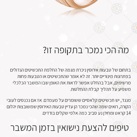
מה הכי נמכר בתקופה זו?
בתחום של טבעות אירוסין ניכרת מגמה של החלפת התכשיטים הגדולים
בפתרונות מינוריים יותר. זה לא אומר שהתכשיטים או הטבעות פחות
מרשימים, אבל בהחלט אפשר לראות את האופן שבו המשבר הכלכלי
משפיע על תהליך קבלת ההחלטות.
מנגד, יש תכשיטים קלאסיים ששומרים על מעמדם. אז אם נכנסים לעובי
הקורה, רואים שמה שהכי נמכר הן עדיין טבעות האירוסין שמשובצות יהלום
14 קראט ומחירן נע סביב כמה אלפי שקלים בודדים.
טיפים להצעת נישואין בזמן המשבר