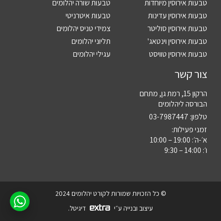
טבעות אירוסין מיוחדות
טבעות שורה יהלומים
טבעות אירוסין עדינות
טבעות איטרניטי
טבעות אירוסין סוליטר
צמידי טניס יהלומים
טבעות אירוסין וינטאג'
תליוני יהלומים
טבעות אירוסין טוויסט
עגילי יהלומים
צור קשר
הרקון 15, רמת גן, מתחם
הבורסה ליהלומים
טלפון:
03-7987447
זמני פעילות:
א׳-ה׳: 19:00 – 10:00
ו׳: 14:00 – 9:30
© כל הזכויות שמורות לקורט יהלומים 2024
עיצוב ובנייה ע״י
דיגיטל.