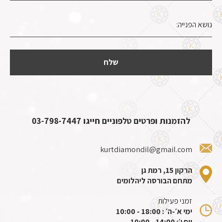
להזמנות ופרטים טלפוניים חייגו
03-798-7447
kurtdiamondil@gmail.com
הרקון 15, רמת גן
מתחם הבורסה ליהלומים
זמני פעילות
ימי א׳-ה׳ : 18:00 - 10:00
יום ו׳: 14:00 - 10:00