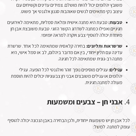
משובץ יהלומים יכול להיות מושלם. צמידים עדינים וקשיחים עם
עיצוב נקי מתאימים לנשים שאוהבות סגנון אלגנטי אך פשוט.
טבעות:
טבעת היא מתנה אישית ומלאת סמליות, מתאימה לאירועים
חגיגיים ואפילו כמתנה לשדרוג הקשר הזוגי. טבעת משובצת אבן חן
מיוחדת יכולה להוסיף צבע ויוקרה למראה יומיומי.
שרשראות ותליונים:
בחירה קלאסית שמתאימה לכל אחד. שרשרת
עדינה עם תליון ייחודי, בין אם מדובר ביהלום, לב או סמל אישי, היא
מתנה רב-גונית שמתאימה לכל חגיגה.
עגילים:
עגילים מוסיפים נופך זוהר ואלגנטי לכל הופעה. עגילי
יהלומים או עגילים משובצים אבני חן צבעוניות יכולים להיות תוספת
מעולה למתנה חגיגית.
4.
אבני חן – צבעים ומשמעות
לכל אבן חן יש משמעות ייחודית, ולכן הבחירה באבן הנכונה יכולה להוסיף
עומק למתנה. למשל: